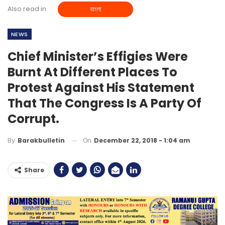
Also read in
বাংলা
NEWS
Chief Minister’s Effigies Were
Burnt At Different Places To
Protest Against His Statement
That The Congress Is A Party Of
Corrupt.
On
December 22, 2018 - 1:04 am
By
Barakbulletin
Share