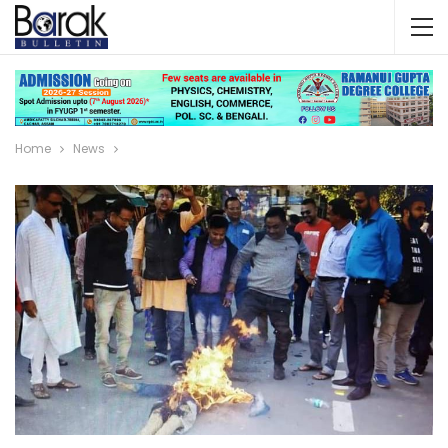
Home
News