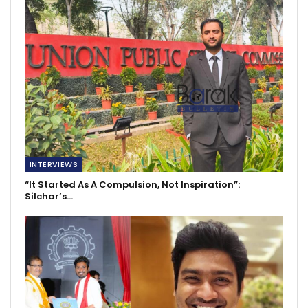
INTERVIEWS
“It Started As A Compulsion, Not Inspiration”:
Silchar’s…