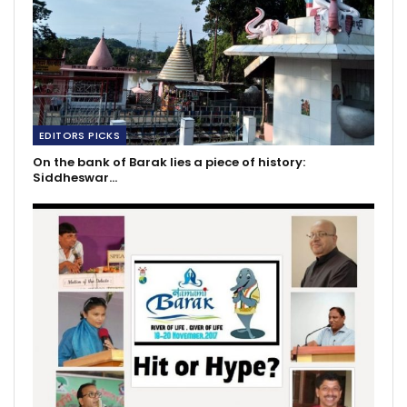
EDITORS PICKS
On the bank of Barak lies a piece of history:
Siddheswar…