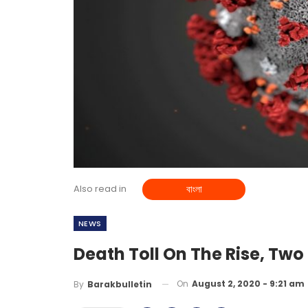
Also read in
বাংলা
NEWS
Death Toll On The Rise, Two
On
August 2, 2020 - 9:21 am
By
Barakbulletin