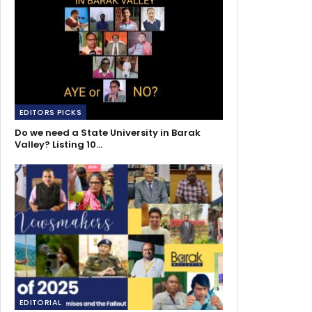
EDITORS PICKS
Do we need a State University in Barak
Valley? Listing 10…
EDITORIAL