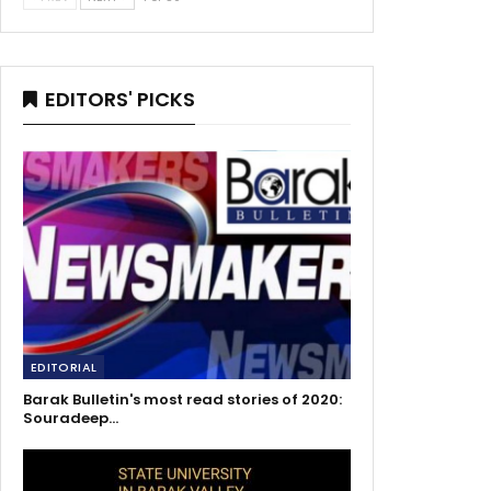
EDITORS' PICKS
EDITORIAL
Barak Bulletin's most read stories of 2020:
Souradeep…