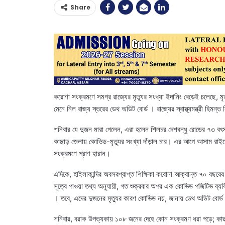
Share
করোণা সংক্রমণে সমগ্র রাজ্যের মৃত্যুর সংখ্যা ইদানিং বেড়েই চলেছে, ম
মেনে নিল রাজ্য স্তরের ডেথ অডিট বোর্ড । রাজ্যের স্বাস্থ্যমন্ত্রী হিমন
শনিবার যে দুজন মারা গেলেন, এরা হলেন শিলচর দেশবন্ধু রোডের ৭৩ বৎসর 
কাছাড় জেলায় কোভিড-মৃত্যুর সংখ্যা দাঁড়াল চার। এর আগে আসাম র
সংক্রমণে প্রাণ হারান।
এদিকে, হাইলাকান্দির অবসরপ্রাপ্ত শিক্ষিকা করোনা আক্রান্ত ৭০ বছরে
সূত্রে পাওয়া তথ্য অনুযায়ী, গত শুক্রবার অপর এক কোভিড পজিটিভ ব্যক্ত
। তবে, এদের দুজনের মৃত্যুর কারণ কোভিড নয়, জানায় ডেথ অডিট বোর্
শনিবার, বরাক উপত্যকায় ১০৮ জনের দেহে কোন সংক্রমণ ধরা পড়ে; কাছ