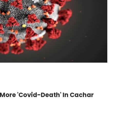
 More 'Covid-Death' In Cachar