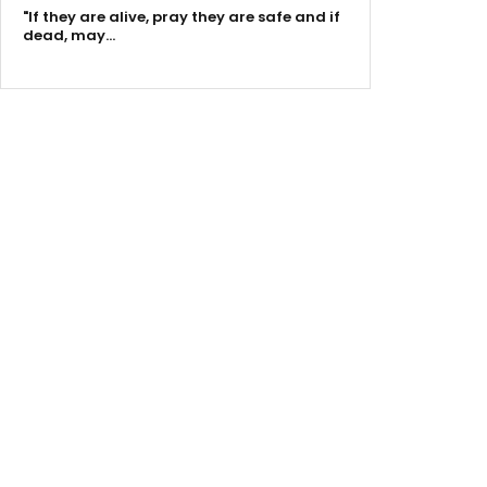
"If they are alive, pray they are safe and if
dead, may…