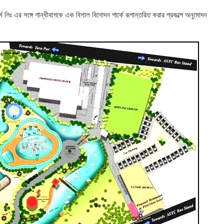
লিঃ এর সঙ্গে গান্ধীবাগকে এক বিশাল বিনোদন পার্কে রূপান্তরিত করার প্রকল্পে অনুমোদন