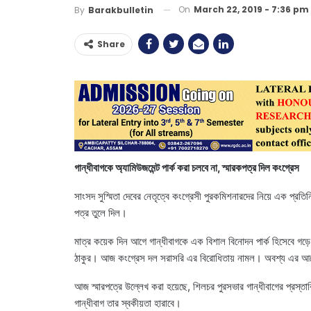
On
March 22, 2019 - 7:36 pm
By
Barakbulletin
Share
গান্ধীবাগকে অ্যামিউজমেন্ট পার্ক করা চলবে না, স্মারকপত্র দিল কংগ্রেস
সাংসদ সুস্মিতা দেবের নেতৃত্বে কংগ্রেসী পুরকমিশনারদের নিয়ে এক প্রতিনি
পত্র তুলে দিল।
মাত্র কয়েক দিন আগে গান্ধীবাগকে এক বিশাল বিনোদন পার্ক হিসেবে গড়ে
ঠাকুর। আজ কংগ্রেস দল সরাসরি এর বিরোধিতায় নামল। অবশ্য এর আগে
আজ স্মারপত্রে উল্লেখ করা হয়েছে, শিলচর পুরসভার গান্ধীবাগের প্রস্তাব
গান্ধীবাগ তার স্বকীয়তা হারাবে।