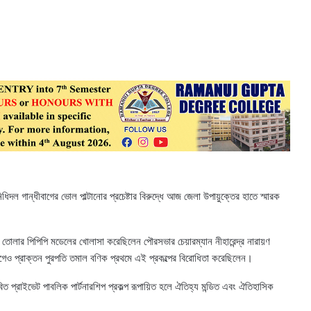
ধিদল গান্ধীবাগের ভোল পাল্টানোর প্রচেষ্টার বিরুদ্ধে আজ জেলা উপায়ুক্তের হাতে স্মারক
 তোলার পিপিপি মডেলের খোলাসা করেছিলেন পৌরসভার চেয়ারম্যান নীহারেন্দ্র নারায়ণ
ও প্রাক্তন পুরপতি তমাল বণিক প্রথমে এই প্রকল্পের বিরোধিতা করেছিলেন।
িত প্রাইভেট পাবলিক পার্টনারশিপ প্রকল্প রূপায়িত হলে ঐতিহ্য মন্ডিত এবং ঐতিহাসিক