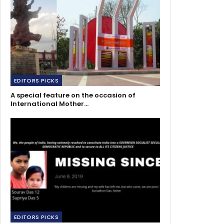
EDITORS PICKS
A special feature on the occasion of
International Mother…
EDITORS PICKS