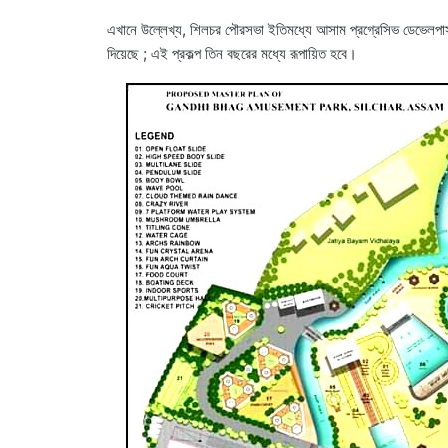
এখানে উল্লেখ্য, শিলচর পৌরসভা ইতিমধ্যে আসাম প্রগ্রেসিভ ডেভেলপার্স 
দিয়েছে ; এই প্রকল্প তিন বছরের মধ্যে রূপায়িত হবে।