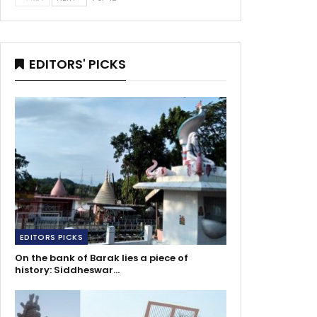
EDITORS' PICKS
EDITORS PICKS
On the bank of Barak lies a piece of
history: Siddheswar…