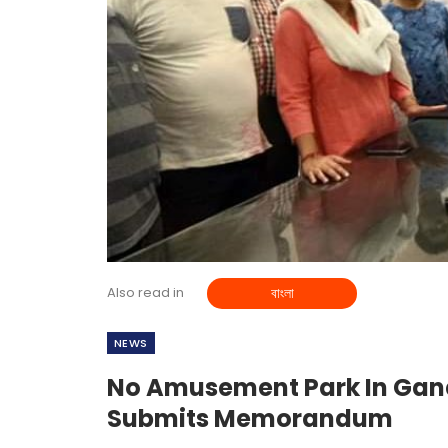
Also read in
বাংলা
NEWS
No Amusement Park In Gan
Submits Memorandum