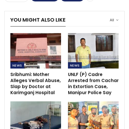
YOU MIGHT ALSO LIKE
All
NEWS
NEWS
Sribhumi: Mother
UNLF (P) Cadre
Alleges Verbal Abuse,
Arrested from Cachar
Slap by Doctor at
in Extortion Case,
Karimganj Hospital
Manipur Police Say