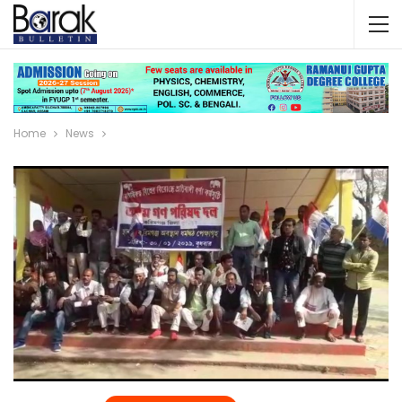
Home
News