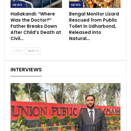
NEWS
NEWS
Hailakandi: “Where
Bengal Monitor Lizard
Was the Doctor?”
Rescued from Public
Father Breaks Down
Toilet in Udharbond,
After Child’s Death at
Released into
Civil…
Natural…
PREV
NEXT
INTERVIEWS