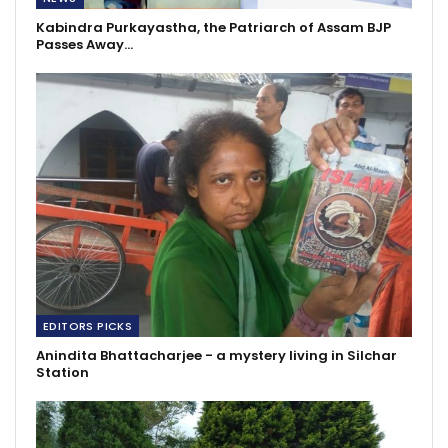
Kabindra Purkayastha, the Patriarch of Assam BJP
Passes Away…
EDITORS PICKS
Anindita Bhattacharjee - a mystery living in Silchar
Station