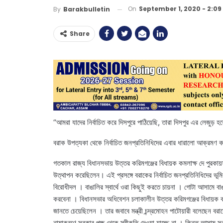
On
September 1, 2020 - 2:0
By
Barakbulletin
Share
“আমরা যাদের নির্বাচিত করে দিসপুরে পাঠিয়েছি, তারা দিসপুর এর লেজুড় হয়
বরাক উপত্যকা থেকে নির্বাচিত জনপ্রতিনিধিদের এবার ধারালো আক্রমণ ক
গতকাল রাজ্য বিধানসভায় উত্তর করিমগঞ্জের বিধায়ক কমলাক্ষ দে পুরকায়স
উত্থাপন করেছিলেন। এই প্রসঙ্গে বরাকের নির্বাচিত জনপ্রতিনিধিদের ভূমিক
বিরোধীদল । বাঙালির স্বার্থে ওরা কিছুই করতে চায়না । গোটা আসামে বাঙ
করবেনা । বিধানসভার অধিবেশন চলাকালীন উত্তর করিমগঞ্জের বিধায়ক কমল
জানতে চেয়েছিলেন । তার জবাবে মন্ত্রী চন্দ্রমোহন পাটোয়ারী বলেছেন ব
নামাকরণে সরকার পক্ষ থেকে স্বীকৃতি দেওয়া যাচ্ছে না । কিন্তু আসাম