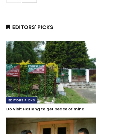
EDITORS' PICKS
EDITORS PICKS
Do Visit Haflong to get peace of mind