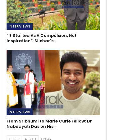
INTERVIEWS
“It Started As A Compulsion, Not
Inspiration”: Silchar’s…
INTERVIEWS
From Sribhumi to Marie Curie Fellow: Dr
Nabodyuti Das on His…
PREV
NEXT
1 of 42