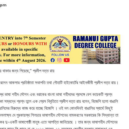
9 pm
ে থাকার জন্য গিয়েছে,” প্রদীপ দত্ত রায়
রলেন আকসার প্রতিষ্ঠাতা সভাপতি তথা গৌহাটি হাইকোর্টের আইনজীবী প্রদীপ দত্ত রায়।
্থ ভাষা শহীদ স্টেশন এবং বরাকের বাংলা ভাষা শহীদদের প্রসঙ্গে বেশ কয়েকটি প্রশ্ন
া সম্বন্ধে প্রশ্ন তুলে এক প্রেস বিবৃতিতে প্রদীপ দত্ত রায় বলেন, বিজেপি হলো বাঙালি
ালিদের বিরুদ্ধে কাজ করে যাচ্ছে বিজেপি । ওই দল কোনদিনই বাঙালির স্বার্থে কিছুই
াক্ষ্য দে পুরকায়স্থ শিলচরে ভাষাশহীদ স্টেশনের নামকরণের সরকারের কি সিদ্ধান্ত তা
রাকের দু-একটি ভাষাগোষ্ঠী মানুষ এতে আপত্তি জানিয়েছে । তার জন্য ভাষাশহীদ স্টেশনের
 সরকার জানে কি জানে না যে ২০১৬ সালের ১৬ নভেম্বর কেন্দ্রীয় সরকার নামাকরণ এর