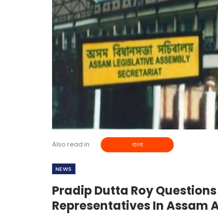
Also read in
বাংলা
NEWS
Pradip Dutta Roy Questions 
Representatives In Assam 