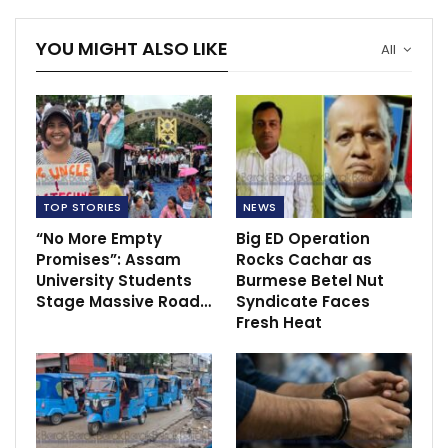
YOU MIGHT ALSO LIKE
All
TOP STORIES
NEWS
“No More Empty
Big ED Operation
Promises”: Assam
Rocks Cachar as
University Students
Burmese Betel Nut
Stage Massive Road…
Syndicate Faces
Fresh Heat