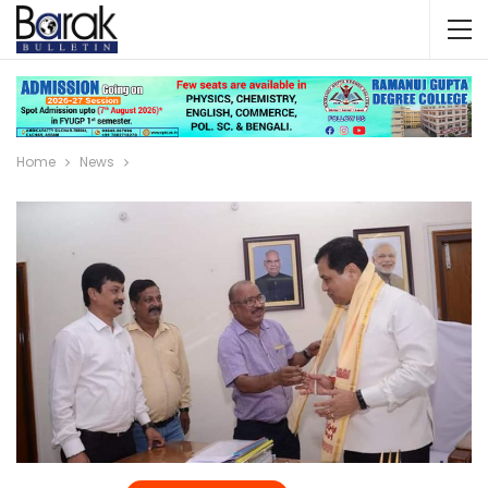
Home
News