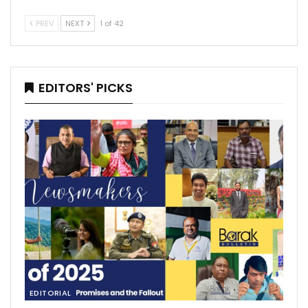
PREV
NEXT
1 of 42
EDITORS' PICKS
EDITORIAL