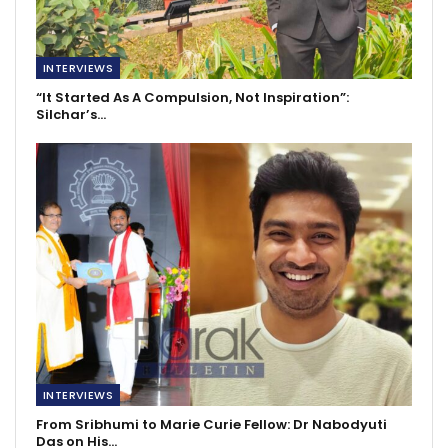
INTERVIEWS
“It Started As A Compulsion, Not Inspiration”:
Silchar’s…
INTERVIEWS
From Sribhumi to Marie Curie Fellow: Dr Nabodyuti
Das on His…