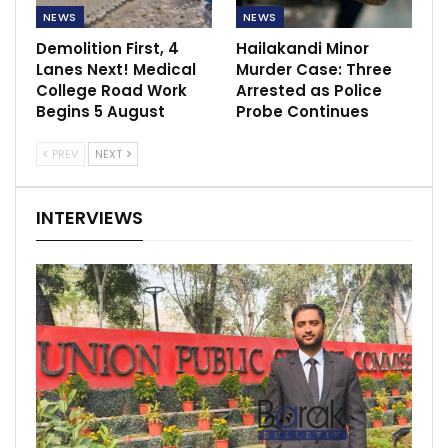
NEWS
NEWS
Demolition First, 4
Hailakandi Minor
Lanes Next! Medical
Murder Case: Three
College Road Work
Arrested as Police
Begins 5 August
Probe Continues
PREV
NEXT
INTERVIEWS