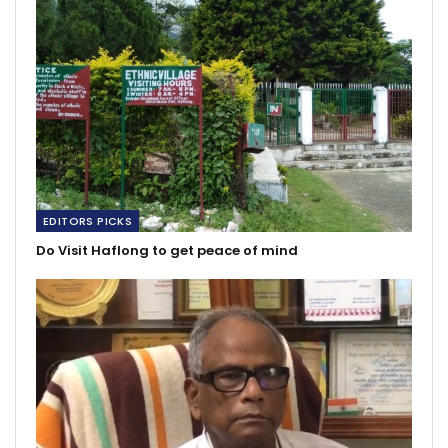
EDITORS PICKS
Do Visit Haflong to get peace of mind