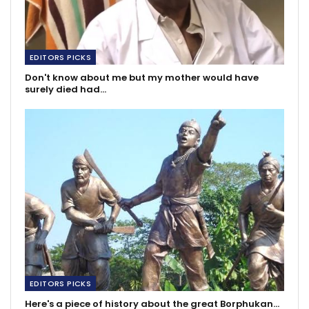
EDITORS PICKS
Don't know about me but my mother would have
surely died had…
EDITORS PICKS
Here's a piece of history about the great Borphukan…