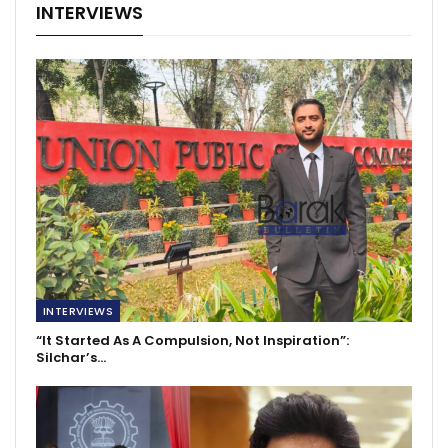
INTERVIEWS
INTERVIEWS
“It Started As A Compulsion, Not Inspiration”:
Silchar’s…