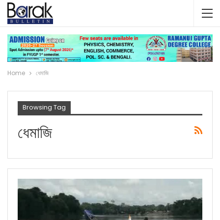
Home
ধেমাজি
Browsing Tag
ধেমাজি