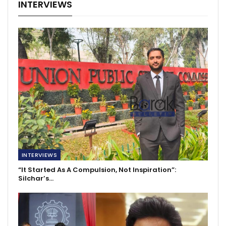
INTERVIEWS
INTERVIEWS
“It Started As A Compulsion, Not Inspiration”:
Silchar’s…