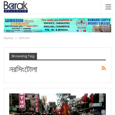
Home
নরসিংটোলা
Browsing Tag
নরসিংটোলা