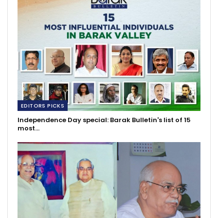
EDITORS PICKS
Independence Day special: Barak Bulletin's list of 15
most…