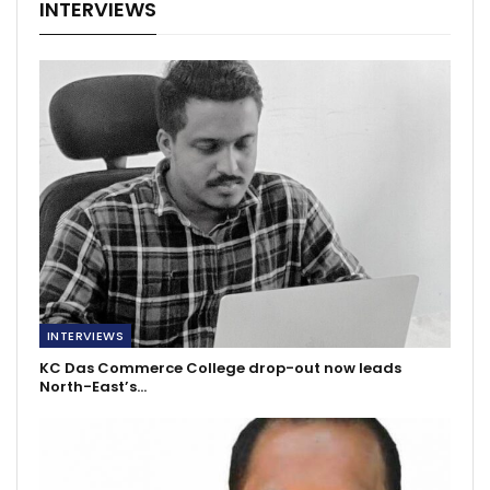
INTERVIEWS
INTERVIEWS
KC Das Commerce College drop-out now leads
North-East’s…