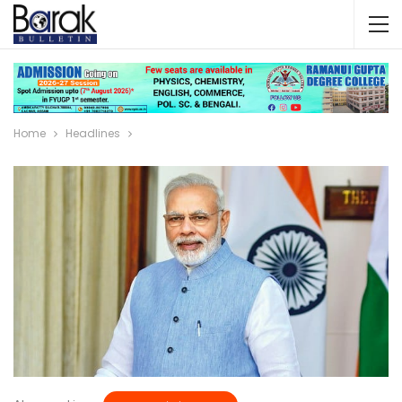
Home
Headlines