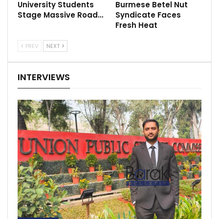
University Students
Burmese Betel Nut
Stage Massive Road…
Syndicate Faces
Fresh Heat
PREV
NEXT
INTERVIEWS