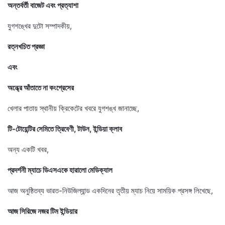
অন্তর্বর্তী বাজেট এবং প্রত্যাশা
যুগশঙ্খের দুটো সম্পাদকীয়,
রত্নখচিত প্রজ্ঞা
এবং
অন্ধ্রে আঁতাতে না কংগ্রেসের
খেলার পাতায় স্থানীয় ক্রিকেটের খবরে যুগশঙ্খ জানাচ্ছে,
টি-টোয়েন্টির সেমিতে ত্রিবেণী, টাউন, ইন্ডিয়া ক্লাব
অন্য একটি খবর,
প্রদর্শনী ম্যাচে ডিএসএকে হারালো মেডিক্যাল
আজ অনুষ্ঠিতব্য ভারত-নিউজিল্যান্ড একদিনের তৃতীয় ম্যাচ নিয়ে সাময়িক প্রসঙ্গ লিখেছে,
আজ সিরিজে নজর টিম ইন্ডিয়ার