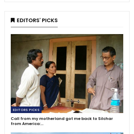
EDITORS' PICKS
EDITORS PICKS
Call from my motherland got me back to Silchar
from America:…