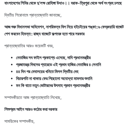
বাংলাদেশের শিবির থেকে দু’লক্ষ রোহিঙ্গা উধাও।। বরাক-ত্রিপুরা থেকে অর্থ সংগ্রহ চলছে
দ্বিতীয় শিরোনামে প্রান্তজ্যোতি জানাচ্ছে,
আজ শুরু বিধানসভা অধিবেশন, নাগরিকত্ব বিল নিয়ে হইচইয়ের শঙ্কা::৬ ফেব্রুয়ারি বাজেট
পেশ করবেন হিমন্ত:: রাজ্য বাজেটে কল্পতরু হতে পারে সরকার
প্রান্তজ্যোতির আরও কয়েকটি খবর,
নেতাজির সব ফাইল প্রকাশ্যে এসেছে, দাবি প্রধানমন্ত্রীর
প্রজাতন্ত্র দিবসের প্যারেডে এই প্রথম হাজির নেতাজির ৪ সেনানি
৪৪ দিন পর মেঘালয়ের খনিতে মিলল দ্বিতীয় দেহ
বিচারপতি না থাকায় ফের পিছোলো অযোধ্যা মামলার শুনানি
মন কি বাতে নতুন ভোটারদের উৎসাহ প্রদান প্রধানমন্ত্রীর
সম্পাদকীয়তে আজ প্রান্তজ্যোতি লিখেছে,
শিশুশ্রম আইন আরও কঠোর করা দরকার
সাময়িকের সম্পাদকীয়,