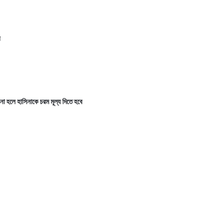
ন
না হলে হাসিনাকে চরম মূল্য দিতে হবে