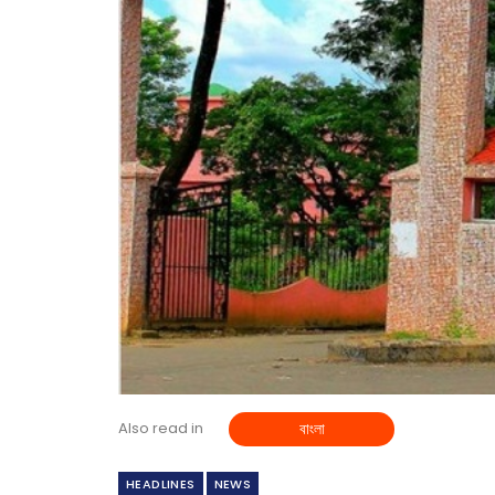
Also read in
বাংলা
HEADLINES
NEWS