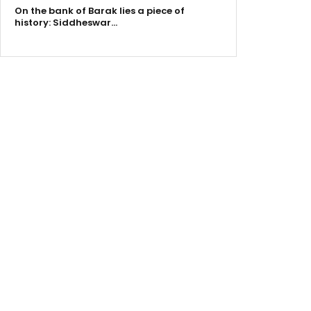
On the bank of Barak lies a piece of
history: Siddheswar…