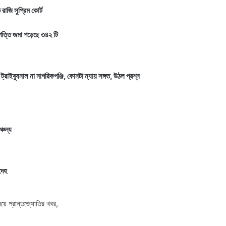
 রাজি সুপ্রিম কোর্ট
ত্তি জমা পড়েছে ৩৪২ টি
ব্যুনাল না নাগরিকপঞ্জি, কোনটা ন্যায় সঙ্গত, উঠল প্রশ্ন
্চল্য
দেহ
িয়ে প্রান্তজ্যোতির খবর,