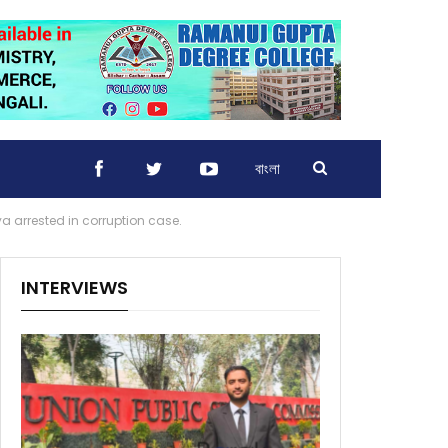
বাংলা
a arrested in corruption case.
INTERVIEWS