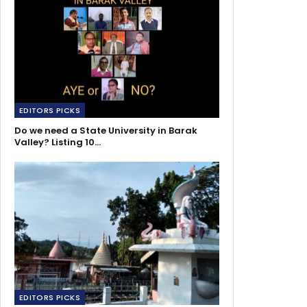
EDITORS PICKS
Do we need a State University in Barak
Valley? Listing 10…
EDITORS PICKS