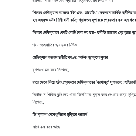
জানিয়ে দিচ্ছি আজকের স্থানীয় পত্রিকাগুলোর শিরোনাম‌।
শিলচর মেডিক্যাল কলেজে ‘ফি’ এবং ‘ডায়েটিং” সেকশনে আর্থিক দুর্নীতির অভি
হন অধ্যক্ষ ডক্টর শিল্পী রানী বর্মন; প্রাক্তন সুপারকে গ্রেফতার করা হল গত
শিলচর মেডিক্যালে কোটি কোটি টাকা নয় ছয়- দুর্নীতি মামলায় গ্রেপ্তার প্র
প্রান্তজ্যোতির অ্যাঙ্কর নিউজ,
মেডিক্যাল কলেজ দুর্নীতি কাণ্ড: আটক প্রাক্তন সুপার
যুগশঙ্খ বক্স করে লিখেছে,
রাতে ডেকে নিয়ে হঠাৎ গ্রেফতার মেডিক্যালের ‘বরখাস্ত’ সুপারকে:: হাইকো
ডিটেনশন শিবিরে বন্দি হয়ে থাকা বিদেশিদের মুক্ত করে দেওয়ার জন্য সুপ্
লিখেছে,
ডি’ ক্যাম্প থেকে বন্দীদের মুক্তির পরামর্শ
সাথে বক্স করে আছে,