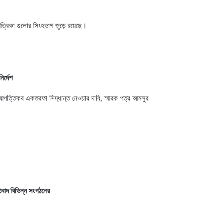
্রিকা গুলোর সিংহভাগ জুড়ে রয়েছে।
ির্দেশ
 আপত্তিকর একতরফা সিদ্ধান্ত নেওয়ার দাবি, স্মারক পত্র আমসুর
িবাদ বিভিন্ন সংগঠনের