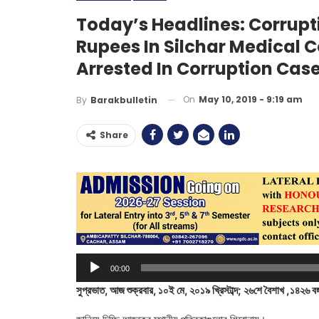
Today’s Headlines: Corrupt
Rupees In Silchar Medical C
Arrested In Corruption Case
On
May 10, 2019 - 9:19 am
By
Barakbulletin
Share
Audio
00:00
Player
সুপ্রভাত, আজ শুক্রবার, ১০ই মে, ২০১৯ খ্রিস্টাব্দ; ২৬শে বৈশাখ ,১৪২৬ বঙ্গ