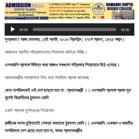
Audio
00:00
00:00
Player
সুপ্রভাত ! আজ সোমবার, ১৪ই আগষ্ট, ২০১৮ খ্রিস্টাব্দ ; ২৭শে শ্রাবণ, ১৪২৫ বঙ্গাব্দ।
আজকের স্থানীয় পত্রিকাগুলোর শিরোনাম জানিয়ে দিচ্ছি।
এনআরসি প্রসঙ্গে বিভিন্ন খবর আজও সবগুলো পত্রিকার শিরোনামে উঠে এসেছে।
প্রধানমন্ত্রীর আশ্বাসকে লিড করে সাময়িক প্রসঙ্গ জানাচ্ছে :
কোন নাগরিককেই এই দেশ ছাড়তে হবে না : প্রধানমন্ত্রী ।। এনআরসি প্রসঙ্গে প্রথম মুখ
খুলেই বিরোধীদের ঠুকলেন মোদি
একই প্রসঙ্গে যুগশঙ্খের শিরোনাম:
রাজীবের অসম চুক্তিতেই শেকড়! মমতাকে ঠুকলেন মোদি।। এনআরসি :একজন ও ভারতীয়
নাগরিককে দেশ ছেড়ে যেতে হবে না, অভয় প্রধানমন্ত্রীর