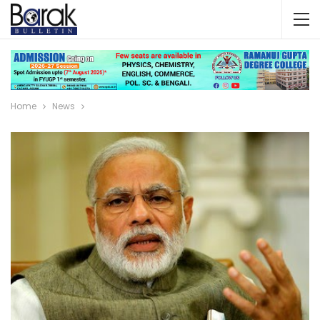
Home
News