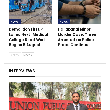
NEWS
NEWS
Demolition First, 4
Hailakandi Minor
Lanes Next! Medical
Murder Case: Three
College Road Work
Arrested as Police
Begins 5 August
Probe Continues
PREV
NEXT
INTERVIEWS