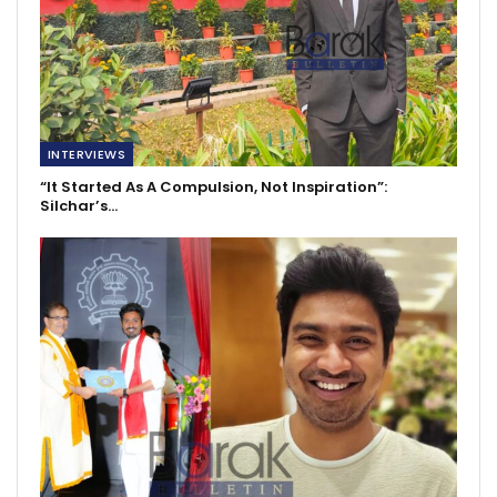
INTERVIEWS
“It Started As A Compulsion, Not Inspiration”:
Silchar’s…