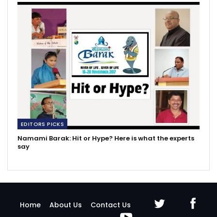
EDITORS PICKS
Namami Barak: Hit or Hype? Here is what the experts
say
Home
About Us
Contact Us