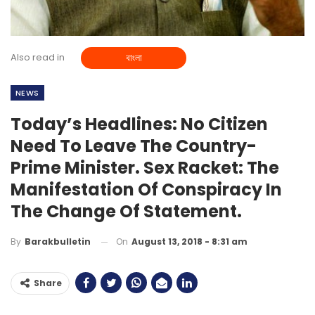
Also read in
বাংলা
NEWS
Today’s Headlines: No Citizen
Need To Leave The Country-
Prime Minister. Sex Racket: The
Manifestation Of Conspiracy In
The Change Of Statement.
On
August 13, 2018 - 8:31 am
By
Barakbulletin
Share