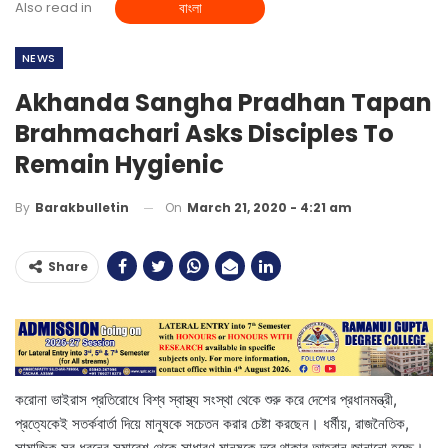
Also read in
বাংলা
NEWS
Akhanda Sangha Pradhan Tapan
Brahmachari Asks Disciples To
Remain Hygienic
On
March 21, 2020 - 4:21 am
By
Barakbulletin
Share
করোনা ভাইরাস প্রতিরোধে বিশ্ব স্বাস্থ্য সংস্থা থেকে শুরু করে দেশের প্রধানমন্ত্রী,
প্রত্যেকেই সতর্কবার্তা দিয়ে মানুষকে সচেতন করার চেষ্টা করছেন। ধর্মীয়, রাজনৈতিক,
সামাজিক সব ধরনের সমাবেশ থেকে সাধারণ মানুষকে দূরে থাকার আহ্বান জানানো হচ্ছে।