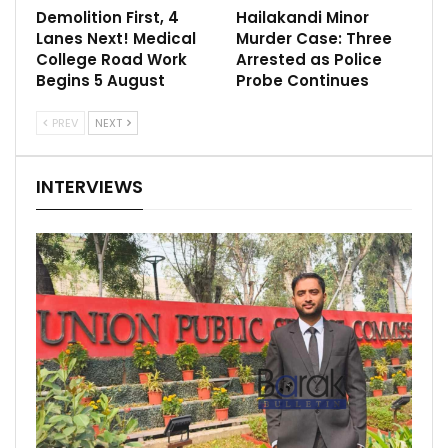
Demolition First, 4
Hailakandi Minor
Lanes Next! Medical
Murder Case: Three
College Road Work
Arrested as Police
Begins 5 August
Probe Continues
PREV
NEXT
INTERVIEWS