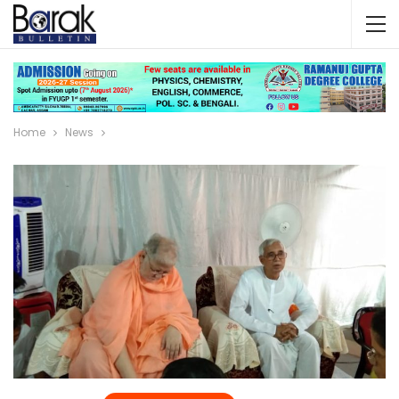
Home
News