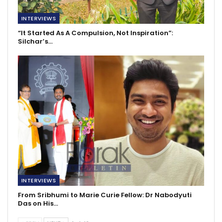
INTERVIEWS
“It Started As A Compulsion, Not Inspiration”:
Silchar’s…
INTERVIEWS
From Sribhumi to Marie Curie Fellow: Dr Nabodyuti
Das on His…