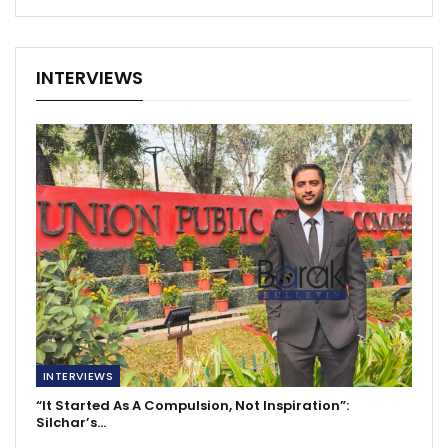
INTERVIEWS
INTERVIEWS
“It Started As A Compulsion, Not Inspiration”:
Silchar’s…