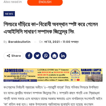
Also read in
ENGLISH
NEWS
শিলচরে দাঁড়িয়ে কা-বিরোধী অবস্থান স্পষ্ট করে গেলেন
এআইসিসি সাধারণ সম্পাদক জিতেন্দ্র সিং
On
মার্চ 13, 2021 - 11:00 অপরাহ্ন
By
Barakbulletin
Share
কংগ্রেসের নির্বাচনী প্রচারের অধীনে ‘৫-গ্যারান্টি যাত্রা’ নিয়ে শনিবার শিলচরে উপস্থিত
হন দলের কেন্দ্রীয় সাধারণ সম্পাদক জিতেন্দ্র সিং। ‌সম্প্রতি রাহুল গান্ধী এবং প্রিয়াঙ্কা
গান্ধী অসম সফরে এসে বলেছেন তাদের সরকার ক্ষমতায় এলে নাগরিকত্ব সংশোধনী আইন
‘কা’ বাতিল করা হবে। বরাক উপত্যকায় প্রতিবাদের মুখোমুখি হতে হয়েছে কংগ্রেস