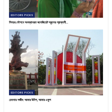
EDITORS PICKS
শিলচর স্টেশনে অবস্থানরত কলেজিয়েট স্কুলের প্রাক্তনী…
EDITORS PICKS
চেতনায় সজীব: আমার উনিশ, আমার একুশ