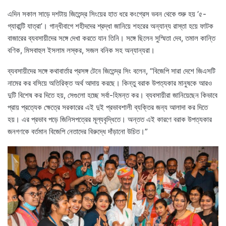
এদিন সকাল সাড়ে দশটায় জিতেন্দ্র সিংয়ের হাত ধরে কংগ্রেস ভবন থেকে শুরু হয় ‘৫-
গ্যারান্টি যাত্রা’। গান্ধীবাগে শহীদদের শ্রদ্ধা জানিয়ে শহরের অন্যান্য রাস্তা হয়ে ফাটক
বাজারের ব্যবসায়ীদের সঙ্গে দেখা করতে যান তিনি। সঙ্গে ছিলেন সুস্মিতা দেব, তমাল কান্তি
বণিক, মিসবাহুল ইসলাম লস্কর, সজল বনিক সহ অন্যান্যরা।
ব্যবসায়ীদের সঙ্গে কথাবার্তার প্রসঙ্গ টেনে জিতেন্দ্র সিং বলেন, “বিজেপি সারা দেশে জিএসটি
নামের কর বসিয়ে অতিরিক্ত অর্থ আদায় করছে। কিন্তু বরাক উপত্যকার মানুষকে আরও
দুটি বিশেষ কর দিতে হয়, সেগুলো হচ্ছে সর্বা-হিমন্ত কর। ব্যবসায়ীরা জানিয়েছেন কিভাবে
প্রায় প্রত্যেক ক্ষেত্রে সরকারের এই দুই প্রভাবশালী ব্যক্তির জন্য আলাদা কর দিতে
হয়। এর প্রভাব পড়ে জিনিসপত্রের মূল্যবৃদ্ধিতে। অন্তত এই কারণে বরাক উপত্যকার
জনগণকে বর্তমান বিজেপি নেতাদের বিরুদ্ধে দাঁড়ানো উচিত।”