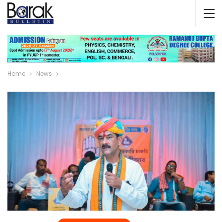
Home
News