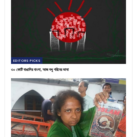
EDITORS PICKS
৩০ কোটি বাঙালির বাংলা, আজ শুধু গরিবের ভাষা