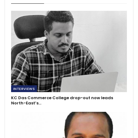
INTERVIEWS
KC Das Commerce College drop-out now leads
North-East’s…