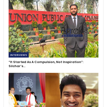
INTERVIEWS
“It Started As A Compulsion, Not Inspiration”:
Silchar’s…