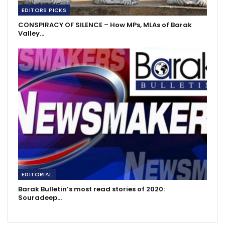
EDITORS PICKS
CONSPIRACY OF SILENCE – How MPs, MLAs of Barak
Valley…
EDITORIAL
Barak Bulletin’s most read stories of 2020:
Souradeep…