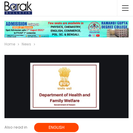
Home
News
Also read in
ENGLISH