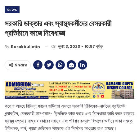
NEWS
সরকারি ডাক্তার এবং স্বাস্থ্যকর্মীদের বেসরকারী
প্রতিষ্ঠানে কাজে নিষেধাজ্ঞা
On
জুলাই 3, 2020 - 10:57 পূর্বাহ্ন
By
Barakbulletin
Share
করোণা আবহে বিভিন্ন ধরনের জটিলতা এড়াতে সরকারি চিকিৎসক-নার্সদের প্রাইভেট
প্র্যাকটিস, বেসরকারী হাসপাতাল- ক্লিনিকে কাজ করার ওপর নিষেধাজ্ঞা জারি করল রাজ্যের
স্বাস্থ্য দপ্তর। রাজ্য সরকারের স্বাস্থ্য এবং পরিবার কল্যাণ বিভাগের অধীনে থাকা সমস্ত
চিকিৎসক, নার্স, প্যারা মেডিকেল স্টাফকে এই নির্দেশের আওতায় রাখা হয়েছে।