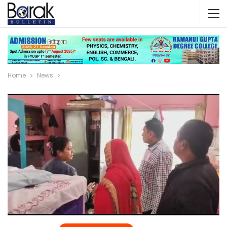
Home
News