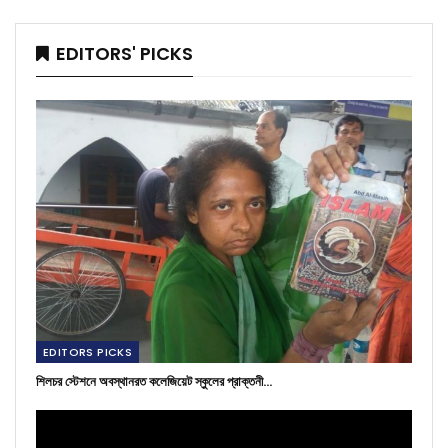
EDITORS' PICKS
EDITORS PICKS
শিলচর স্টেশনে অবস্থানরত কলেজিয়েট স্কুলের প্রাক্তনী…