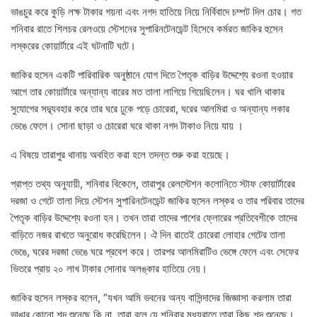
ভাঙচুর করে কুড়ি লক্ষ টাকার গয়না এবং নগদ হাতিয়ে নিয়ে নির্বিবাদে চম্পট দিল চোর। গত
শনিবার রাতে শিলচর রেলওয়ে স্টেশনের সুপারিনটেনডেন্ট হিসেবে কর্মরত জাকির হুসেন
লস্করের কোয়ার্টারে এই ঘটনাটি ঘটে।
জাকির হুসেন একটি পারিবারিক অনুষ্ঠানে যোগ দিতে পৈতৃক বাড়ির উদ্দেশ্যে রওনা হওয়ার
আগে তার কোয়ার্টারে অন্যান্য বারের মত তালা লাগিয়ে গিয়েছিলেন। ঘর খালি থাকার
সুযোগের সদ্ব্যবহার করে তার ঘরে ঢুকে পড়ে চোরেরা, ঘরের আলমিরা ও অন্যান্য লকার
ভেঙে ফেলে। সোনা ছাড়া ও চোরেরা ঘরে থাকা নগদ টাকাও নিয়ে যায় ।
এ বিষয়ে তারাপুর থানায় অবহিত করা হলে তদন্ত শুরু করা হয়েছে।
প্রাপ্ত তথ্য অনুযায়ী, শনিবার বিকেলে, তারাপুর রেলস্টেশন কলোনিতে স্টাফ কোয়ার্টারের
দরজা ও গেটে তালা দিয়ে স্টেশন সুপারিনটেনডেন্ট জাকির হুসেন লস্কর ও তার পরিবার তাদের
পৈতৃক বাড়ির উদ্দেশ্যে রওনা হন। তখন তারা তাদের পাশের ফ্লোরের প্রতিবেশীকে তাদের
বাড়িতে নজর রাখতে অনুরোধ করেছিলেন। ঐ দিন রাতেই চোরেরা লোহার গেটের তালা
ভেঙে, ঘরের দরজা ভেঙে ঘরে প্রবেশ করে। তারপর আলমিরাটিও ভেঙ্গে ফেলে এবং সেফের
ভিতরে প্রায় ২০ লাখ টাকার সোনার অলঙ্কার হাতিয়ে নেয়।
জাকির হুসেন লস্কর বলেন, “যখন আমি ভবনের অন্য বাসিন্দাদের জিজ্ঞাসা করলাম তারা
ভাঙার কোনো শব্দ শুনেছে কি না, তারা বলে যে শনিবার মধ্যরাতে তারা কিছু শব্দ শুনেছে।