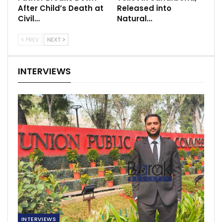
After Child’s Death at
Released into
Civil…
Natural…
PREV
NEXT
INTERVIEWS
INTERVIEWS