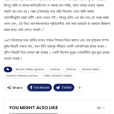
কিন্তু আমি যে তাদের জানিয়েছিলাম যে আমরা চলে যাচ্ছি, তাতে তাদের কোনো প্রভাব
পড়েনি বলে মনে হয়। আজ (সোমবার) যখন বাড়ি ফিরলাম, তখন আমি আমার
অ্যাপার্টমেন্টের দরজা দুটিই খোলা দেখতে পাই। কিন্তু দুদিন এক রাত ধরে এই ঘরের দরজা
খোলা কেন, এই নিয়ে আশ্চর্যজনকভাবে প্রতিবেশীরা কেউ মাথা ঘামায়নি বা আমাকে জিজ্ঞাসা
করার জন্য কেউ ফোনও করেনি।”
২৬শে ডিসেম্বর যখন জাকির হুসেন লস্কর শিলচরে ফিরে আসেন এবং তার মূল্যবান সম্পদ
চুরির বিষয়টি দেখতে পান, তখন তিনি তারাপুর ফাঁড়িতে একটি এফআইআর দায়ের করেন।
পুলিশ বিষয়টি নিয়ে তদন্ত শুরু করেছে। একটি স্নিফার কুকুর এলাকাটিতে ঘুরে ঘুরে চোরের
সন্ধান করছে।
Barak Valley Update
Cachar
Silchar
Silchar News
Silchar railway station
Zakir Hussain Laskar
Facebook
Twitter
Share
YOU MIGHT ALSO LIKE
All