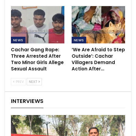
NEWS
NEWS
Cachar Gang Rape:
‘We Are Afraid to Step
Three Arrested After
Outside’: Cachar
Two Minor Girls Allege
Villagers Demand
Sexual Assault
Action After…
PREV
NEXT
INTERVIEWS