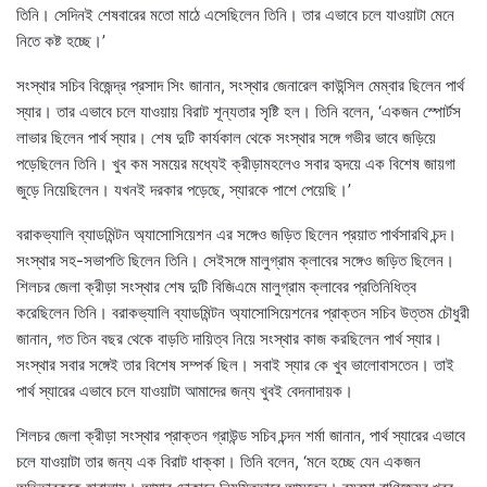
তিনি। সেদিনই শেষবারের মতো মাঠে এসেছিলেন তিনি। তার এভাবে চলে যাওয়াটা মেনে
নিতে কষ্ট হচ্ছে।’
সংস্থার সচিব বিজেন্দ্র প্রসাদ সিং জানান, সংস্থার জেনারেল কাউন্সিল মেম্বার ছিলেন পার্থ
স্যার। তার এভাবে চলে যাওয়ায় বিরাট শূন্যতার সৃষ্টি হল। তিনি বলেন, ‘একজন স্পোর্টস
লাভার ছিলেন পার্থ স্যার। শেষ দুটি কার্যকাল থেকে সংস্থার সঙ্গে গভীর ভাবে জড়িয়ে
পড়েছিলেন তিনি। খুব কম সময়ের মধ্যেই ক্রীড়ামহলেও সবার হৃদয়ে এক বিশেষ জায়গা
জুড়ে নিয়েছিলেন। যখনই দরকার পড়েছে, স্যারকে পাশে পেয়েছি।’
বরাকভ্যালি ব্যাডমিন্টন অ্যাসোসিয়েশন এর সঙ্গেও জড়িত ছিলেন প্রয়াত পার্থসারথি চন্দ।
সংস্থার সহ-সভাপতি ছিলেন তিনি। সেইসঙ্গে মালুগ্রাম ক্লাবের সঙ্গেও জড়িত ছিলেন।
শিলচর জেলা ক্রীড়া সংস্থার শেষ দুটি বিজিএমে মালুগ্রাম ক্লাবের প্রতিনিধিত্ব
করেছিলেন তিনি। বরাকভ্যালি ব্যাডমিন্টন অ্যাসোসিয়েশনের প্রাক্তন সচিব উত্তম চৌধুরী
জানান, গত তিন বছর থেকে বাড়তি দায়িত্ব নিয়ে সংস্থার কাজ করছিলেন পার্থ স্যার।
সংস্থার সবার সঙ্গেই তার বিশেষ সম্পর্ক ছিল। সবাই স্যার কে খুব ভালোবাসতেন। তাই
পার্থ স্যারের এভাবে চলে যাওয়াটা আমাদের জন্য খুবই বেদনাদায়ক।
শিলচর জেলা ক্রীড়া সংস্থার প্রাক্তন গ্রাউন্ড সচিব চন্দন শর্মা জানান, পার্থ স্যারের এভাবে
চলে যাওয়াটা তার জন্য এক বিরাট ধাক্কা। তিনি বলেন, ‘মনে হচ্ছে যেন একজন