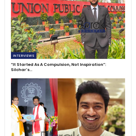
INTERVIEWS
“It Started As A Compulsion, Not Inspiration”:
Silchar’s…