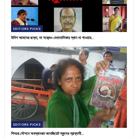
EDITORS PICKS
উনিশ আমাদের রক্তে, তা সত্ত্বেও মেধাতালিকায় স্থান না পাওয়ার…
EDITORS PICKS
শিলচর স্টেশনে অবস্থানরত কলেজিয়েট স্কুলের প্রাক্তনী…