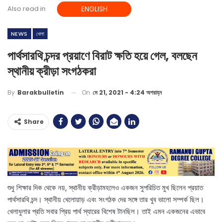
Also read in
ENGLISH
NEWS
খেলা
পার্থসারথি চন্দর প্রয়াণে বিরাট ক্ষতি হয়ে গেল, বলছেন
স্থানীয় ক্রীড়া সংগঠকরা
On
মে 21, 2021 - 4:24 অপরাহ্ন
By
Barakbulletin
Share
শুধু শিক্ষার দিক থেকে নয়, স্থানীয় ক্রীড়ামহলেও একজন সুপরিচিত মুখ ছিলেন প্রয়াত
পার্থসারথি চন্দ। স্থানীয় খেলোয়াড় এবং সংগঠক দের সঙ্গে তার খুব ভালো সম্পর্ক ছিল।
খেলাধুলার প্রতি সবার প্রিয় পার্থ স্যারের বিশেষ টানছিল। তাই এমন একজনের এভাবে