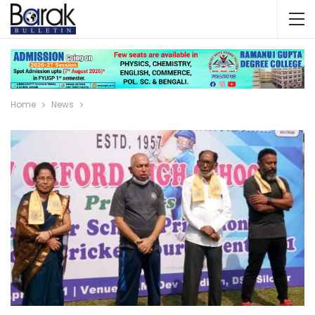
Home
News