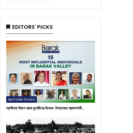
EDITORS' PICKS
EDITORS PICKS
স্বাধীনতা দিবসে বরাক বুলেটিনের নিবেদন: উপত্যকার প্রভাবশালী…