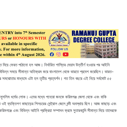
ত দিয়ে ফেরত পাঠানো হল আজ। নির্ধারিত শাস্তির মেয়াদ উত্তীর্ণ হওয়ার পর আইনি
েই বিভিন্ন সময়ে সীমান্ত অতিক্রম করে বাংলাদেশ থেকে ভারতে প্রবেশ করেছিল। ভারত-
ত্রকের সমঝোতার মাধ্যমে এটা হল তৃতীয় প্রত্যর্পন। গত তিন বছরে এই নিয়ে সর্বমোট ৫৫
মুসলিম ধর্মের লোক। এদের মধ্যে পনেরো জনকে করিমগঞ্জ জেলা থেকে এবং বাকি
্ত ওই ব্যক্তিগণ কাছাড়ের শিলচরের সেন্ট্রাল জেলে বন্দী অবস্থায় ছিল। আজ কাছাড় এবং
মগঞ্জে এবং বিভিন্ন আইনি প্রক্রিয়া সম্পাদন ক্রমে সুতারকান্দি সীমান্ত দিয়ে তাদেরকে