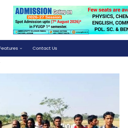
Features
Contact Us
ত