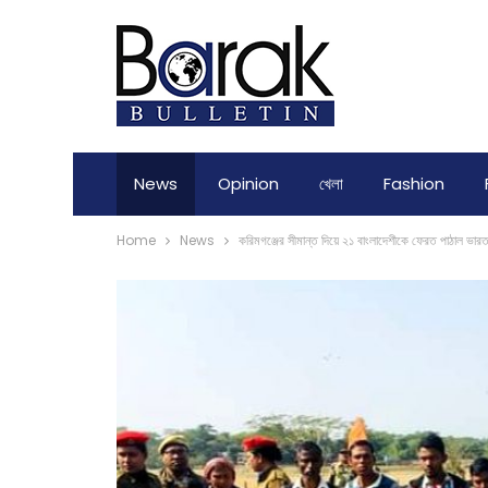
News
Opinion
খেলা
Fashion
Home
News
করিমগঞ্জের সীমান্ত দিয়ে ২১ বাংলাদেশীকে ফেরত পাঠাল ভার