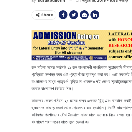
On
জানুয়ারি 19, 2019 - 6:53 অপরাহ্ন
By
Barakbulletin
Share
জন মহিলা সমেত সর্বমোট ২১ জন বাংলাদেশী নাগরিককে সুতারকান্দি সীমান্
প্রক্রিয়া সম্পন্ন করে এই প্রত্যর্পণের ব্যবস্থা করা হয়। এরা সকল
বাংলাদেশের মধ্যে প্রত্যর্পণ চুক্তি না থাকলেও দুই দেশের স্বরাষ্ট্রমন্
জনকে বাংলাদেশ ফিরিয়ে নিল।
আজকের ফেরত পাঠানো ২১ জনের মধ্যে একজন হিন্দু এবং বাদবাকি সবাই 
ছয়জনকে কাছাড় জেলা থেকে গ্রেফতার করা হয়েছিল। নির্দিষ্ট সাজাপ্রাপ
করিমগঞ্জ প্রশাসনের যৌথ উদ্যোগে সাতসকালে এদেরকে নিয়ে যাওয়া হয় করি
বাংলাদেশ প্রশাসনের হাতে তুলে দেওয়া হয়।