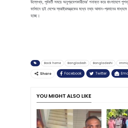
উল্লেখ্য, পূর্ববর্তী সময়ে অনুপ্রবেশকারীদের’ শনাক্ত করে বাংলাদেশে প
বর্তমানে দুই দেশের স্বরাষ্ট্রমন্ত্রকের মধ্যে তথ্য আদান-প্রদানের মাধ্যমে
হচ্ছে।
Back home
Bangladesh
Bangladeshi
Immi
Facebook
Twitter
Ema
Share
YOU MIGHT ALSO LIKE