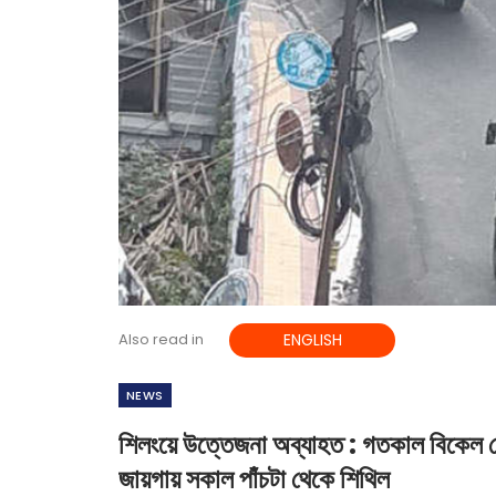
Also read in
ENGLISH
NEWS
শিলংয়ে উত্তেজনা অব্যাহত : গতকাল বিকেল থে
জায়গায় সকাল পাঁচটা থেকে শিথিল