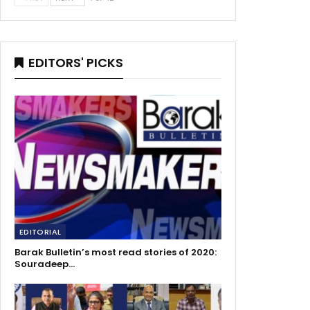
EDITORS' PICKS
EDITORIAL
Barak Bulletin’s most read stories of 2020:
Souradeep…