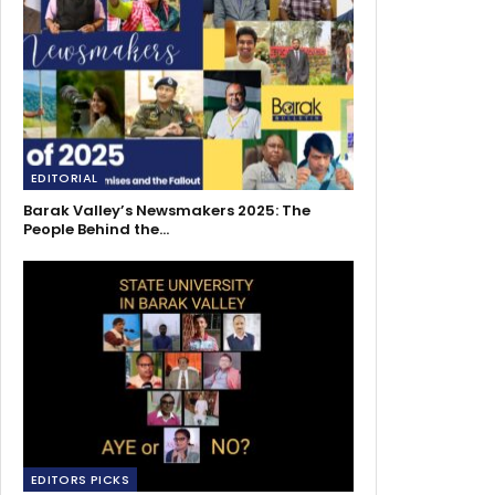
EDITORIAL
Barak Valley’s Newsmakers 2025: The
People Behind the…
EDITORS PICKS