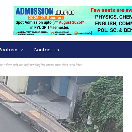
Features
Contact Us
নগরীতে জারি করা কার্ফু আজ কিছু কিছু জায়গায় সকাল পাঁচটা থেকে শিথিল