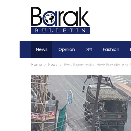
News
Opinion
খেলা
Fashion
Home
News
শিলংয়ে উত্তেজনা অব্যাহত : গতকাল বিকেল থেকে সমগ্র শিলং 