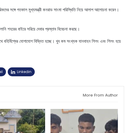
ারিকদের সঙ্গে গতকাল মুখ্যমন্ত্রী কনরাড সাংমা পরিস্থিতি নিয়ে আলাপ আলোচনা করেন।
োনি শহরের বাইরে সরিয়ে দেবার প্রস্তাব বিবেচনা করছে।
 বহির্বিশ্বের যোগাযোগ বিঘ্নিত হচ্ছে। খুব কম সংখ্যক যানবাহন শিলং এবং শিলং হয়ে
il
Linkedin
More From Author