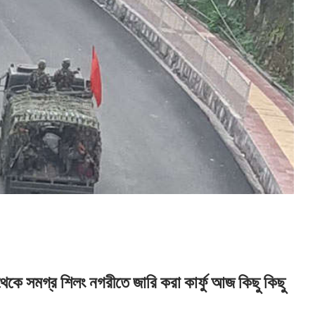
কে সমগ্র শিলং নগরীতে জারি করা কার্ফু আজ কিছু কিছু