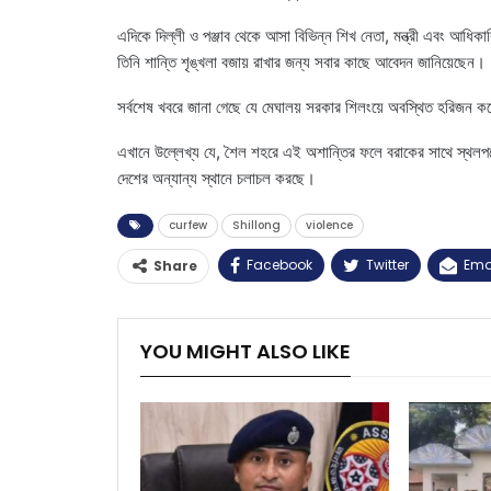
এদিকে দিল্লী ও পঞ্জাব থেকে আসা বিভিন্ন শিখ নেতা, মন্ত্রী এবং আধিক
তিনি শান্তি শৃঙ্খলা বজায় রাখার জন্য সবার কাছে আবেদন জানিয়েছেন।
সর্বশেষ খবরে জানা গেছে যে মেঘালয় সরকার শিলংয়ে অবস্থিত হরিজন কল
এখানে উল্লেখ্য যে, শৈল শহরে এই অশান্তির ফলে বরাকের সাথে স্থলপথে
দেশের অন্যান্য স্থানে চলাচল করছে।
curfew
Shillong
violence
Facebook
Twitter
Ema
Share
YOU MIGHT ALSO LIKE