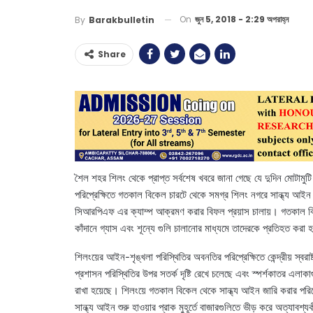
On
জুন 5, 2018 - 2:29 অপরাহ্ন
By
Barakbulletin
Share
শৈল শহর শিলং থেকে প্রাপ্ত সর্বশেষ খবরে জানা গেছে যে দুদিন মোটামুটি
পরিপ্রেক্ষিতে গতকাল বিকেল চারটে থেকে সমগ্র শিলং নগরে সান্ধ্য আ
সিআরপিএফ এর ক্যাম্প আক্রমণ করার বিফল প্রয়াস চালায়। গতকাল বিক
কাঁদানে গ্যাস এবং শূন্যে গুলি চালানোর মাধ্যমে তাদেরকে প্রতিহত করা 
শিলংয়ের আইন-শৃঙ্খলা পরিস্থিতির অবনতির পরিপ্রেক্ষিতে কেন্দ্রীয় স্বরাষ
প্রশাসন পরিস্থিতির উপর সতর্ক দৃষ্টি রেখে চলেছে এবং স্পর্শকাতর এলাকা
রাখা হয়েছে। শিলংয়ে গতকাল বিকেল থেকে সান্ধ্য আইন জারি করার পরিপ্
সান্ধ্য আইন শুরু হাওয়ার প্রাক মুহূর্তে বাজারগুলিতে ভীড় করে অত্যাবশ্