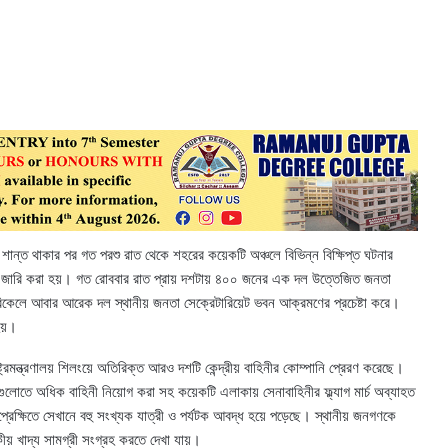
 শান্ত থাকার পর গত পরশু রাত থেকে শহরের কয়েকটি অঞ্চলে বিভিন্ন বিক্ষিপ্ত ঘটনার
ইন জারি করা হয়। গত রোববার রাত প্রায় দশটায় ৪০০ জনের এক দল উত্তেজিত জনতা
েলে আবার আরেক দল স্থানীয় জনতা সেক্রেটারিয়েট ভবন আক্রমণের প্রচেষ্টা করে।
হয়।
্ট্রমন্ত্রণালয় শিলংয়ে অতিরিক্ত আরও দশটি কেন্দ্রীয় বাহিনীর কোম্পানি প্রেরণ করেছে।
গুলোতে অধিক বাহিনী নিয়োগ করা সহ কয়েকটি এলাকায় সেনাবাহিনীর ফ্ল্যাগ মার্চ অব্যাহত
রেক্ষিতে সেখানে বহু সংখ্যক যাত্রী ও পর্যটক আবদ্ধ হয়ে পড়েছে। স্থানীয় জনগণকে
যকীয় খাদ্য সামগ্রী সংগ্রহ করতে দেখা যায়।