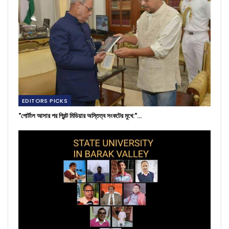
EDITORS PICKS
"পোর্টাল আসার পর প্রিন্ট মিডিয়ার অস্তিত্ব সংকটের মুখে:"…