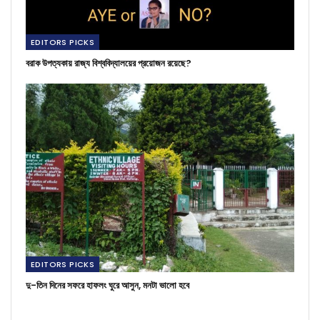
EDITORS PICKS
বরাক উপত্যকায় রাজ্য বিশ্ববিদ্যালয়ের প্রয়োজন রয়েছে?
EDITORS PICKS
দু-তিন দিনের সফরে হাফলং ঘুরে আসুন, মনটা ভালো হবে