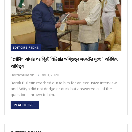
EDITORS PICKS
"পোর্টাল আসার পর প্রিন্ট মিডিয়ার অস্তিত্ব সংকটের মুখে:" অরিজিৎ
আদিত্য
Barakbulletin
মার্চ 3, 2020
Barak Bulletin reached out to him for an exclusive interview
and Aditya did not dodge or duck but answered all of the
questions thrown to him.
READ MORE...