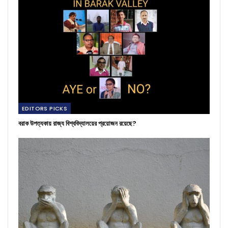
EDITORS PICKS
বরাক উপত্যকায় রাজ্য বিশ্ববিদ্যালয়ের প্রয়োজন রয়েছে?