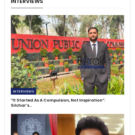
INTERVIEWS
INTERVIEWS
“It Started As A Compulsion, Not Inspiration”:
Silchar’s…