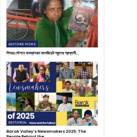
EDITORS PICKS
শিলচর স্টেশনে অবস্থানরত কলেজিয়েট স্কুলের প্রাক্তনী…
EDITORIAL
Barak Valley’s Newsmakers 2025: The
People Behind the…