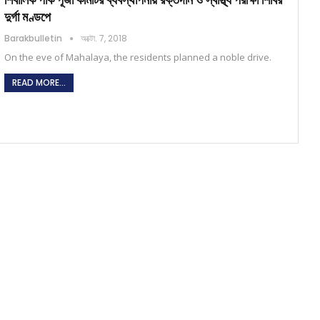
দুর্গা মণ্ডপে
Barakbulletin
অক্টো. 7, 2018
On the eve of Mahalaya, the residents planned a noble drive.
READ MORE...