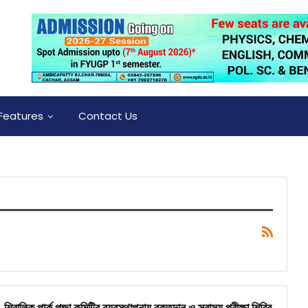
Features
Contact Us
শিবালিক পার্ক পূজা কমিটির ব্যবস্থাপনায় রক্তদান ও স্বাস্থ্য পরীক্ষা শিবির