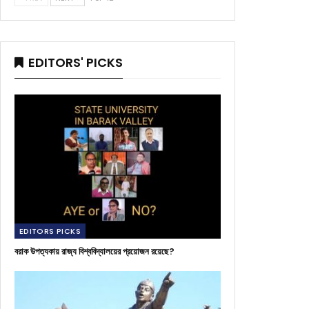
EDITORS' PICKS
EDITORS PICKS
বরাক উপত্যকায় রাজ্য বিশ্ববিদ্যালয়ের প্রয়োজন রয়েছে?