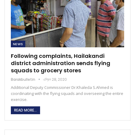
NEWS
Following complaints, Hailakandi
district administration sends flying
squads to grocery stores
Barakbulletin
এপ্রিল 28, 2020
Additional Deputy Commissioner Dr.Khaleda S.Ahmed is
coordinating with the flying squads and overseeing the entire
exercise.
READ MORE...