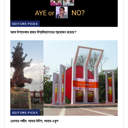
EDITORS PICKS
বরাক উপত্যকায় রাজ্য বিশ্ববিদ্যালয়ের প্রয়োজন রয়েছে?
EDITORS PICKS
চেতনায় সজীব: আমার উনিশ, আমার একুশ