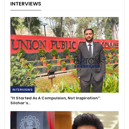
INTERVIEWS
INTERVIEWS
“It Started As A Compulsion, Not Inspiration”:
Silchar’s…