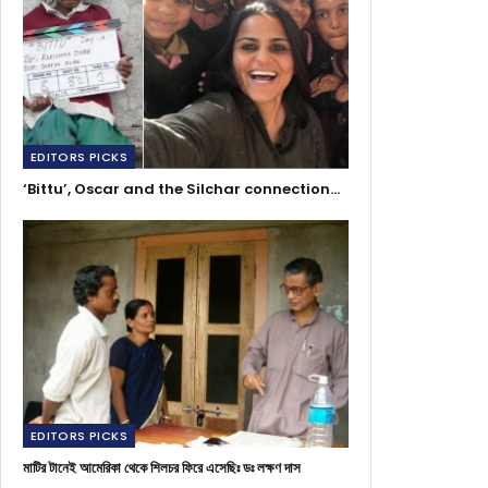
EDITORS PICKS
‘Bittu’, Oscar and the Silchar connection…
EDITORS PICKS
মাটির টানেই আমেরিকা থেকে শিলচর ফিরে এসেছিঃ ডঃ লক্ষণ দাস