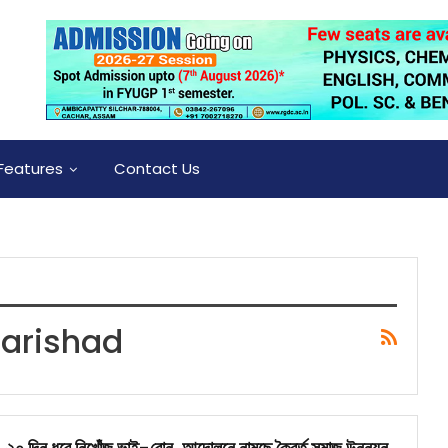
Features
Contact Us
Parishad
২০ দিন ধরে নিখোঁজ ভাই-বোন, আন্দোলনে নামছে কৈবর্ত সমাজ উন্নয়ন