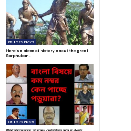
EDITORS PICKS
Here’s a piece of history about the great
Borphukan…
EDITORS PICKS
উনিশ আমাদের রক্তে, তা সত্ত্বেও মেধাতালিকায় স্থান না পাওয়ার…