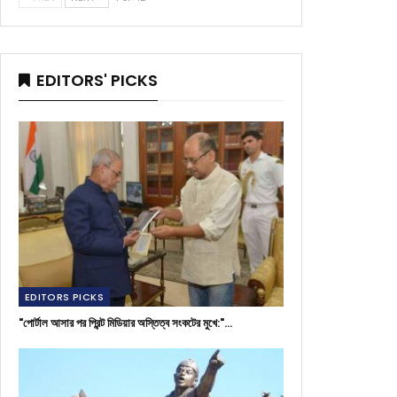
EDITORS' PICKS
EDITORS PICKS
"পোর্টাল আসার পর প্রিন্ট মিডিয়ার অস্তিত্ব সংকটের মুখে:"…