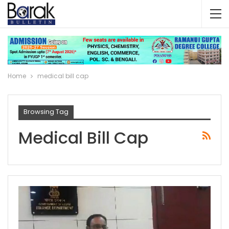
Home
medical bill cap
Browsing Tag
Medical Bill Cap