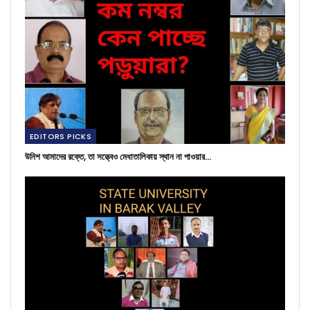
EDITORS PICKS
উনিশ আমাদের রক্তে, তা সত্ত্বেও মেধাতালিকায় স্থান না পাওয়ার…