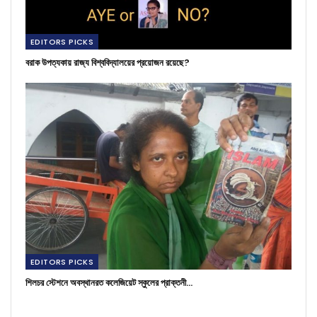
EDITORS PICKS
বরাক উপত্যকায় রাজ্য বিশ্ববিদ্যালয়ের প্রয়োজন রয়েছে?
EDITORS PICKS
শিলচর স্টেশনে অবস্থানরত কলেজিয়েট স্কুলের প্রাক্তনী…