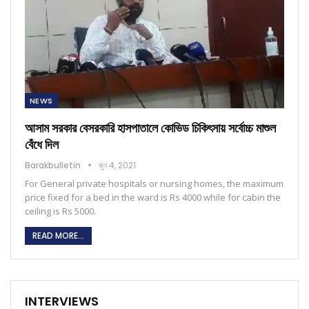
NEWS
আসাম সরকার বেসরকারি হাসপাতালে কোভিড চিকিৎসায় সর্বোচ্চ মাশুল
বেঁধে দিল
Barakbulletin
জুন 4, 2021
For General private hospitals or nursing homes, the maximum
price fixed for a bed in the ward is Rs 4000 while for cabin the
ceiling is Rs 5000.
READ MORE...
INTERVIEWS