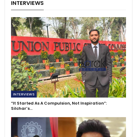
INTERVIEWS
INTERVIEWS
“It Started As A Compulsion, Not Inspiration”:
Silchar’s…