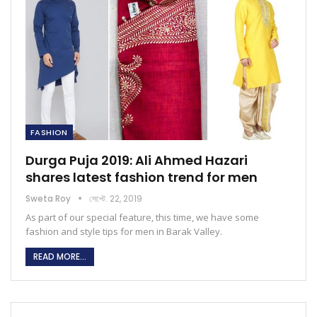
FASHION
Durga Puja 2019: Ali Ahmed Hazari
shares latest fashion trend for men
Sweta Roy
সেপ্টে. 22, 2019
As part of our special feature, this time, we have some
fashion and style tips for men in Barak Valley.
READ MORE...