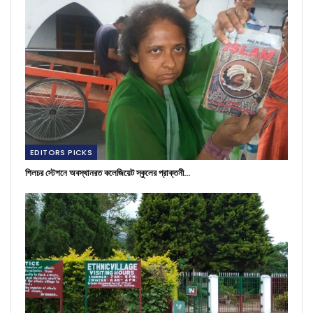
EDITORS PICKS
শিলচর স্টেশনে অবস্থানরত কলেজিয়েট স্কুলের প্রাক্তনী…