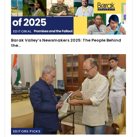
EDITORIAL
Barak Valley’s Newsmakers 2025: The People Behind
the…
EDITORS PICKS