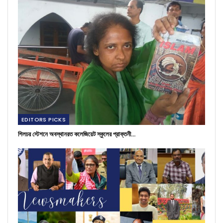
EDITORS PICKS
শিলচর স্টেশনে অবস্থানরত কলেজিয়েট স্কুলের প্রাক্তনী…