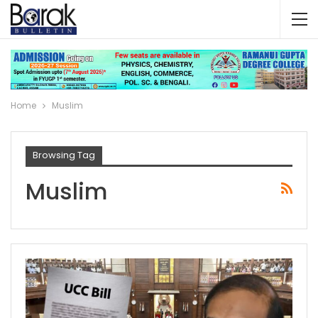
Home
Muslim
Browsing Tag
Muslim