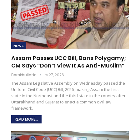
NEWS
Assam Passes UCC Bill, Bans Polygamy;
CM Says “Don’t View It As Anti-Muslim”
Barakbulletin
মে 27, 2026
The Assam Legislative Assembly on Wednesday passed the
Uniform Civil Code (UCC) Bill, 2026, making Assam the first
state in the Northeast and the third state in the country after
Uttarakhand and Gujarat to enact a common civil law
framework…
READ MORE...