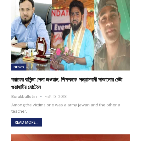
NEWS
বরাকের বাসিন্দা সেনা জওয়ান, শিক্ষককে সন্ত্রাসবাদী সাজানোর চেষ্টা
গুয়াহাটির হোটেলে
Barakbulletin
অক্টো. 13, 2018
Among the victims one was a army jawan and the other a
teacher.
READ MORE...