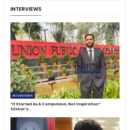
INTERVIEWS
INTERVIEWS
“It Started As A Compulsion, Not Inspiration”:
Silchar’s…