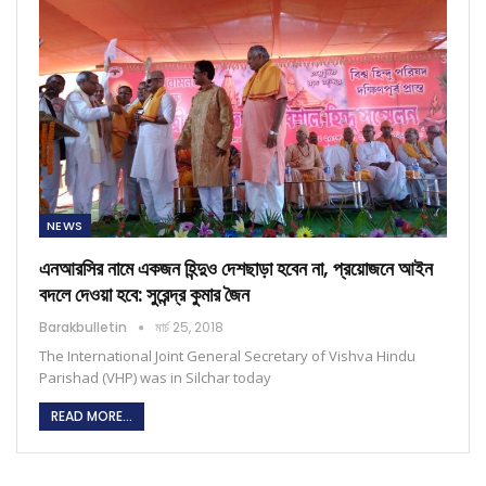
NEWS
এনআরসির নামে একজন হিন্দুও দেশছাড়া হবেন না, প্রয়োজনে আইন
বদলে দেওয়া হবে: সুরেন্দ্র কুমার জৈন
Barakbulletin
মার্চ 25, 2018
The International Joint General Secretary of Vishva Hindu
Parishad (VHP) was in Silchar today
READ MORE...