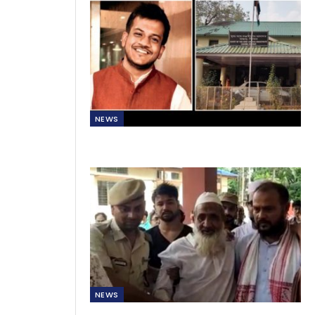
NEWS
NEWS