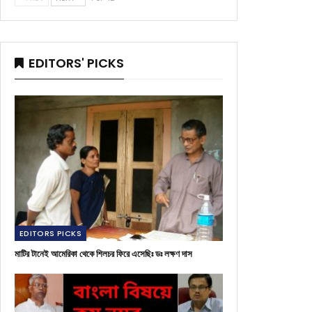
EDITORS' PICKS
EDITORS PICKS
মাটির টানেই আমেরিকা থেকে শিলচর ফিরে এসেছিঃ ডঃ লক্ষণ দাস