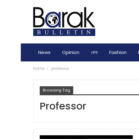
News
Opinion
খেলা
Fashion
Home
professor
Browsing Tag
Professor