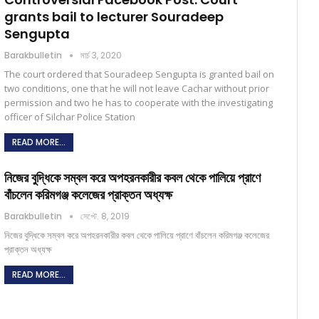
grants bail to lecturer Souradeep
Sengupta
Barakbulletin
মার্চ 3, 2020
The court ordered that Souradeep Sengupta is granted bail on
two conditions, one that he will not leave Cachar without prior
permission and two he has to cooperate with the investigating
officer of Silchar Police Station
READ MORE...
নিজের বুদ্ধিকে সম্বল করে অপহরনকারীর কবল থেকে পালিয়ে প্রাণে
বাঁচলেন করিমগঞ্জ কলেজের প্রাক্তন অধ্যক্ষ
Barakbulletin
সেপ্টে. 8, 2019
নিজের বুদ্ধিকে সম্বল করে অপহরনকারীর কবল থেকে পালিয়ে প্রাণে বাঁচলেন করিমগঞ্জ কলেজের
প্রাক্তন অধ্যক্ষ
READ MORE...