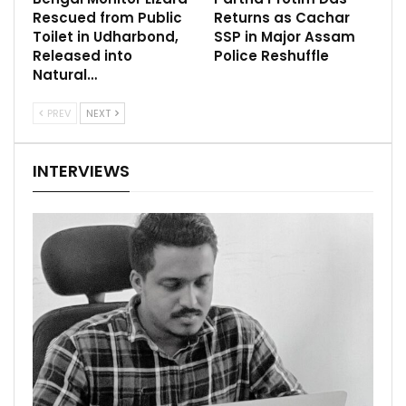
Rescued from Public
Returns as Cachar
Toilet in Udharbond,
SSP in Major Assam
Released into
Police Reshuffle
Natural…
PREV
NEXT
INTERVIEWS