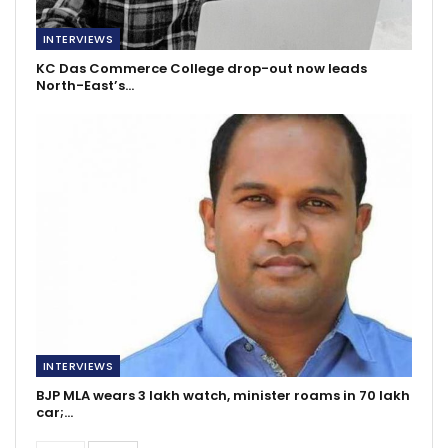
INTERVIEWS
KC Das Commerce College drop-out now leads
North-East’s…
INTERVIEWS
BJP MLA wears 3 lakh watch, minister roams in 70 lakh
car;…