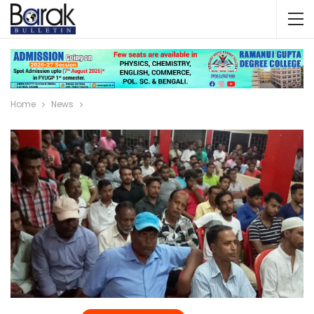
Home
News