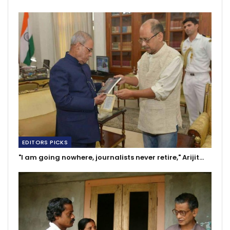
EDITORS PICKS
"I am going nowhere, journalists never retire," Arijit…