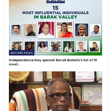
EDITORS PICKS
Independence Day special: Barak Bulletin's list of 15
most…