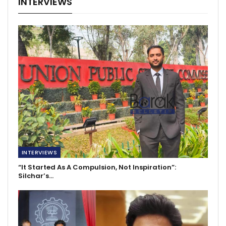
INTERVIEWS
INTERVIEWS
“It Started As A Compulsion, Not Inspiration”:
Silchar’s…