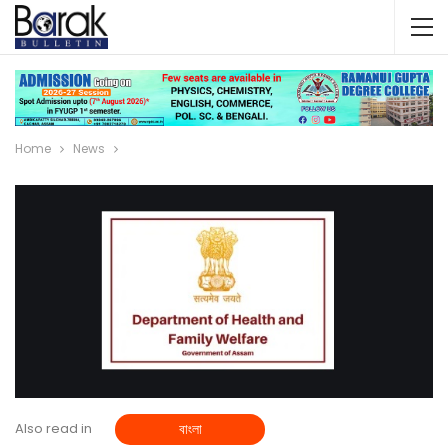
Home
News
Also read in
বাংলা