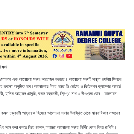
া সভা
্বর সোমবার এক আলোচনা সভার আয়োজন করেছে। আলোচনা সভাটি সন্ধ্যা ছয়টায় শিলচর
বাহ ভবনে” অনুষ্ঠিত হবে।আলোচনার বিষয় হচ্ছে ডি ভোটার ও ডিটেনশন ক্যাম্পের আবর্তে
রী, হালিম আহমেদ চৌধুরি, কমল চক্রবর্তী, স্নিগ্ধা নাথ ও দীপঙ্কর ঘোষ। আলোচনা
রায় ও কমল চক্রবর্তী আহ্বায়ক হিসেবে আলোচনা সভায় উপস্থিত থেকে মানবাধিকার লঙ্ঘনের
র সঙ্গে কথা বলতে গিয়ে জানান,“আমরা আলোচনা সভায় নির্দিষ্ট কোন বিষয় রাখিনি।