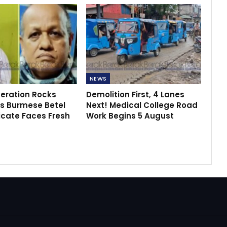
NEWS
peration Rocks
Demolition First, 4 Lanes
s Burmese Betel
Next! Medical College Road
icate Faces Fresh
Work Begins 5 August