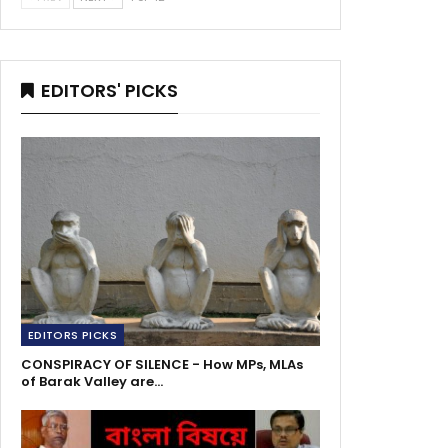
EDITORS' PICKS
EDITORS PICKS
CONSPIRACY OF SILENCE - How MPs, MLAs
of Barak Valley are…