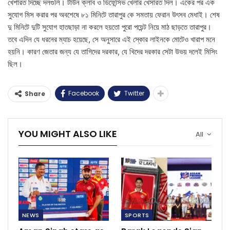
খেশারত দিচ্ছে দলগুলি। টাউন ক্লাব ও ডিফেন্সিভ খেলার খেসারত দিল। একের পর এক
সুযোগ মিস করার পর অবশেষে ৮১ মিনিটে তারাপুর কে সমতায় ফেরান উৎসব মেধাই। শেষ
দু মিনিটে দুটি সুযোগ হাতছাড়া না করলে হয়তো পুরো পয়েন্ট নিয়ে মাঠ ছাড়তে তারাপুর।
তবে এদিন যে ধরনের ম্যাচ হয়েছে, সে অনুসারে এই স্কোর লাইনকে মোটেও খারাপ মনে
হয়নি। কারণ জেতার জন্য যে তাগিদের দরকার, যে খিদের দরকার সেটা উভয় দলেই মিসিং
ছিল।
Facebook
Twitter
Share
YOU MIGHT ALSO LIKE
All
NEWS
SPORTS