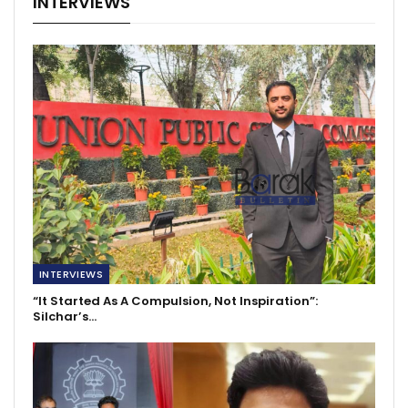
INTERVIEWS
INTERVIEWS
“It Started As A Compulsion, Not Inspiration”:
Silchar’s…