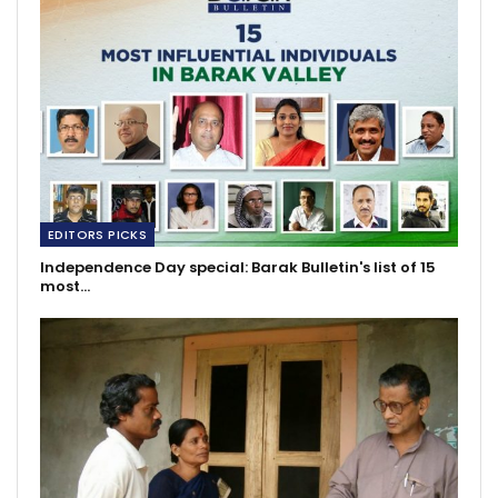
EDITORS PICKS
Independence Day special: Barak Bulletin's list of 15
most…