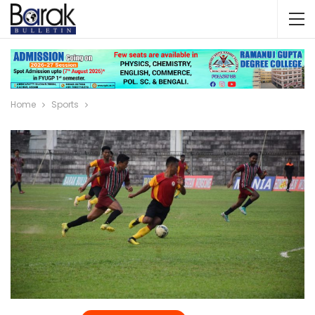
Home
Sports